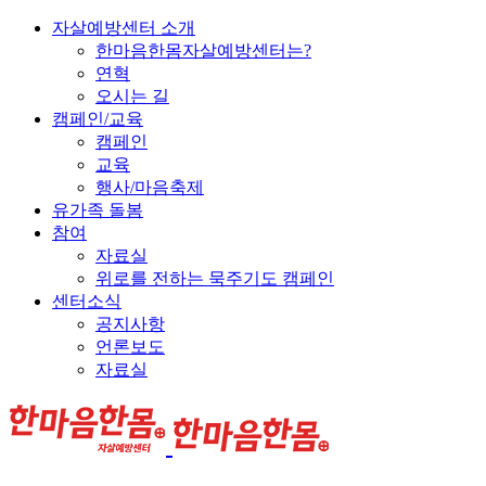
자살예방센터 소개
한마음한몸자살예방센터는?
연혁
오시는 길
캠페인/교육
캠페인
교육
행사/마음축제
유가족 돌봄
참여
자료실
위로를 전하는 묵주기도 캠페인
센터소식
공지사항
언론보도
자료실