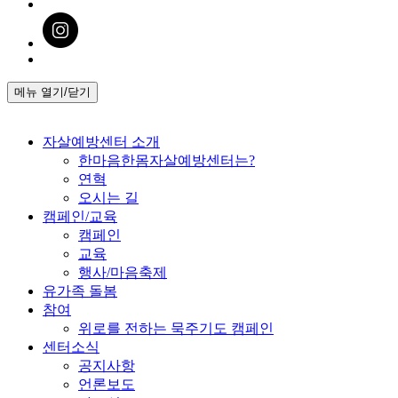
메뉴 열기/닫기
자살예방센터 소개
한마음한몸자살예방센터는?
연혁
오시는 길
캠페인/교육
캠페인
교육
행사/마음축제
유가족 돌봄
참여
위로를 전하는 묵주기도 캠페인
센터소식
공지사항
언론보도