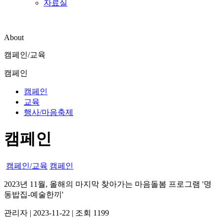
자료실
About
캠페인/교육
캠페인
캠페인
교육
행사/마음축제
캠페인
캠페인/교육
캠페인
2023년 11월, 올해의 마지막 찾아가는 마음돌봄 프로그램 '명
동밥집-예술한끼'
관리자
|
2023-11-22
|
조회 1199