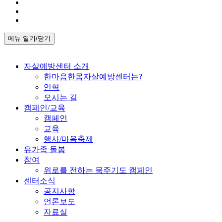
메뉴 열기/닫기
자살예방센터 소개
한마음한몸자살예방센터는?
연혁
오시는 길
캠페인/교육
캠페인
교육
행사/마음축제
유가족 돌봄
참여
위로를 전하는 묵주기도 캠페인
센터소식
공지사항
언론보도
자료실