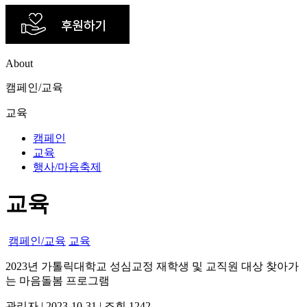
About
캠페인/교육
교육
캠페인
교육
행사/마음축제
교육
캠페인/교육
교육
2023년 가톨릭대학교 성심교정 재학생 및 교직원 대상 찾아가
는 마음돌봄 프로그램
관리자
|
2023-10-31
|
조회 1242