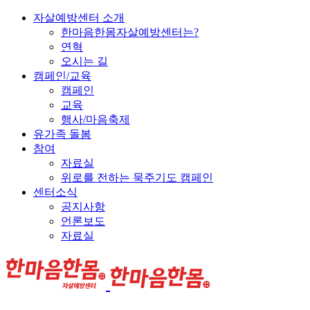
자살예방센터 소개
한마음한몸자살예방센터는?
연혁
오시는 길
캠페인/교육
캠페인
교육
행사/마음축제
유가족 돌봄
참여
자료실
위로를 전하는 묵주기도 캠페인
센터소식
공지사항
언론보도
자료실