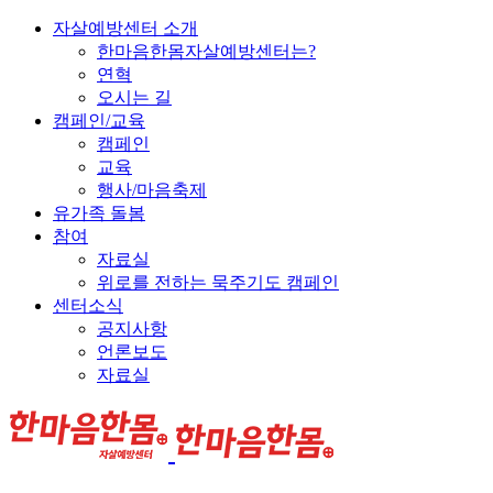
자살예방센터 소개
한마음한몸자살예방센터는?
연혁
오시는 길
캠페인/교육
캠페인
교육
행사/마음축제
유가족 돌봄
참여
자료실
위로를 전하는 묵주기도 캠페인
센터소식
공지사항
언론보도
자료실