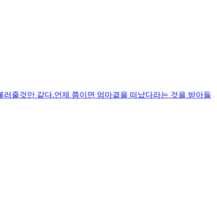
고 불러줄것만 같다.언제 쯤이면 엄마곁을 떠났다라는 것을 받아들