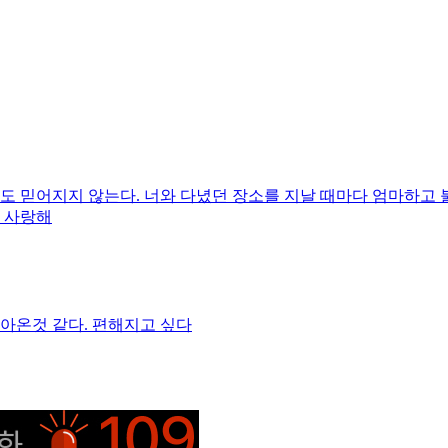
아직도 믿어지지 않는다. 너와 다녔던 장소를 지날 때마다 엄마하
. 사랑해
아온것 같다. 편해지고 싶다