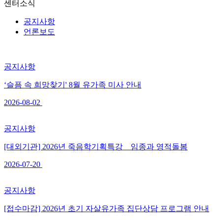
센터소식
공지사항
언론보도
공지사항
‘슬픔 속 희망찾기' 8월 유가족 미사 안내
2026-08-02
공지사항
[대외기관] 2026년 죽음학기획특강 _ 임종과 영적돌봄
2026-07-20
공지사항
[접수마감] 2026년 초기 자살유가족 집단상담 프로그램 안내